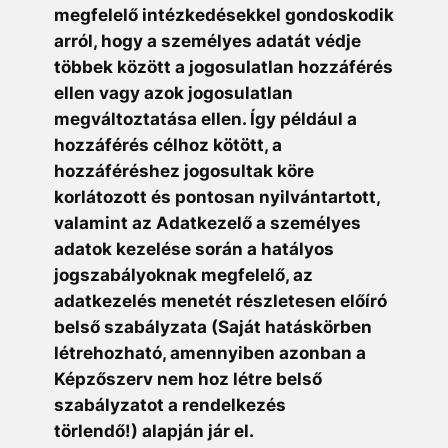
megfelelő intézkedésekkel gondoskodik
arról, hogy a személyes adatát védje
többek között a jogosulatlan hozzáférés
ellen vagy azok jogosulatlan
megváltoztatása ellen. Így például a
hozzáférés célhoz kötött, a
hozzáféréshez jogosultak köre
korlátozott és pontosan nyilvántartott,
valamint az Adatkezelő a személyes
adatok kezelése során a hatályos
jogszabályoknak megfelelő, az
adatkezelés menetét részletesen előíró
belső szabályzata (Saját hatáskörben
létrehozható, amennyiben azonban a
Képzőszerv nem hoz létre belső
szabályzatot a rendelkezés
törlendő!) alapján jár el.