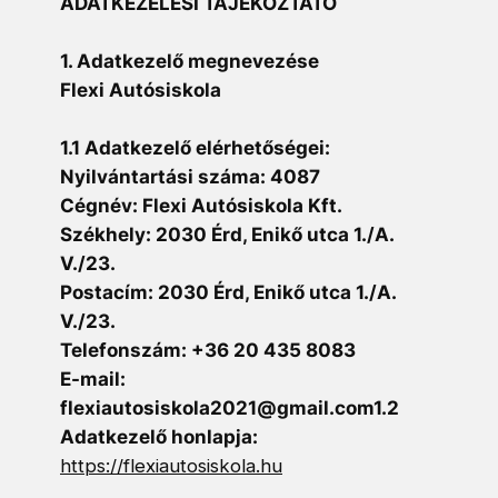
ADATKEZELÉSI TÁJÉKOZTATÓ
1. Adatkezelő megnevezése
Flexi Autósiskola
1.1 Adatkezelő elérhetőségei:
Nyilvántartási száma: 4087
Cégnév: Flexi Autósiskola Kft.
Székhely: 2030 Érd, Enikő utca 1./A.
V./23.
Postacím: 2030 Érd, Enikő utca 1./A.
V./23.
Telefonszám: +36 20 435 8083
E-mail:
flexiautosiskola2021@gmail.com1.2
Adatkezelő honlapja:
https://flexiautosiskola.hu