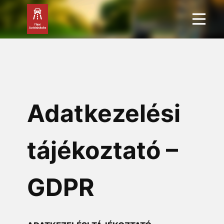
Adatkezelési
tájékoztató –
GDPR