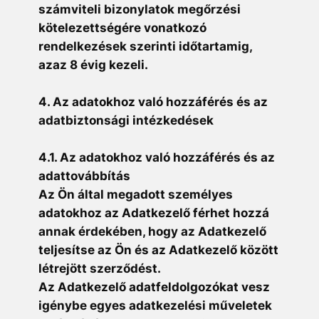
számviteli bizonylatok megőrzési
kötelezettségére vonatkozó
rendelkezések szerinti időtartamig,
azaz 8 évig kezeli.
4. Az adatokhoz való hozzáférés és az
adatbiztonsági intézkedések
4.1. Az adatokhoz való hozzáférés és az
adattovábbítás
Az Ön által megadott személyes
adatokhoz az Adatkezelő férhet hozzá
annak érdekében, hogy az Adatkezelő
teljesítse az Ön és az Adatkezelő között
létrejött szerződést.
Az Adatkezelő adatfeldolgozókat vesz
igénybe egyes adatkezelési műveletek