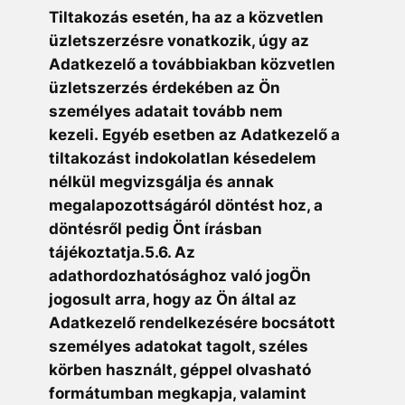
Tiltakozás esetén, ha az a közvetlen
üzletszerzésre vonatkozik, úgy az
Adatkezelő a továbbiakban közvetlen
üzletszerzés érdekében az Ön
személyes adatait tovább nem
kezeli. Egyéb esetben az Adatkezelő a
tiltakozást indokolatlan késedelem
nélkül megvizsgálja és annak
megalapozottságáról döntést hoz, a
döntésről pedig Önt írásban
tájékoztatja.5.6. Az
adathordozhatósághoz való jogÖn
jogosult arra, hogy az Ön által az
Adatkezelő rendelkezésére bocsátott
személyes adatokat tagolt, széles
körben használt, géppel olvasható
formátumban megkapja, valamint