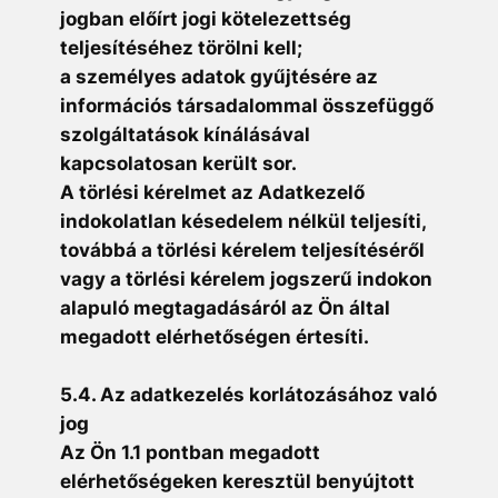
jogban előírt jogi kötelezettség
teljesítéséhez törölni kell;
a személyes adatok gyűjtésére az
információs társadalommal összefüggő
szolgáltatások kínálásával
kapcsolatosan került sor.
A törlési kérelmet az Adatkezelő
indokolatlan késedelem nélkül teljesíti,
továbbá a törlési kérelem teljesítéséről
vagy a törlési kérelem jogszerű indokon
alapuló megtagadásáról az Ön által
megadott elérhetőségen értesíti.
5.4. Az adatkezelés korlátozásához való
jog
Az Ön 1.1 pontban megadott
elérhetőségeken keresztül benyújtott