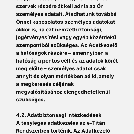
szervek részére át kell adnia az Ön
személyes adatait. Átadhatunk továbbá
Önnel kapcsolatos személyes adatokat
akkor is, ha ezt nemzetbiztonsági,
jogérvényesítési vagy egyéb közérdekű
szempontból szükséges. Az Adatkezelő
a hatóságok részére – amennyiben a
hatóság a pontos célt és az adatok körét
megjelölte – személyes adatot csak
annyit és olyan mértékben ad ki, amely
a megkeresés céljának
megvalósításához elengedhetetlenül
szükséges.
4.2. Adatbiztonsági intézkedések
A tényleges adatkezelés az e-Titán
Rendszerben történik. Az Adatkezelő