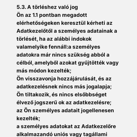
5.3. A törléshez való jog
Ön az 1.1 pontban megadott
elérhetőségeken keresztül kérheti az
Adatkezelőtől a személyes adatainak a
törlését, ha az alábbi indokok
valamelyike fennáll:a személyes
adatokra már nincs szükség abból a
célból, amelyből azokat gyűjtötték vagy
más módon kezelték;
Ön visszavonja hozzájárulását, és az
adatkezelésnek nincs más jogalapja;
Ön tiltakozik, és nincs elsőbbséget
élvező jogszerű ok az adatkezelésre;
az Ön személyes adatait jogellenesen
kezelték;
a személyes adatokat az Adatkezelőre
alkalmazandó uniós vagy tagállami