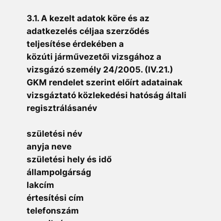
3.1. A kezelt adatok köre és az
adatkezelés céljaa szerződés
teljesítése érdekében a
közúti járművezetői vizsgához a
vizsgázó személy 24/2005. (IV.21.)
GKM rendelet szerint előírt adatainak
vizsgáztató közlekedési hatóság általi
regisztrálásanév
születési név
anyja neve
születési hely és idő
állampolgárság
lakcím
értesítési cím
telefonszám