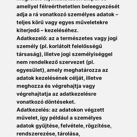
amellyel félreérthetetlen beleegyezését
adja a rá vonatkozó személyes adatok –
teljes körű vagy egyes műveletekre
kiterjedő – kezeléséhez.
Adatkezelő: az a természetes vagy jogi
személy (pl. korlátolt felelősségű
társaság), illetve jogi személyiséggel
nem rendelkező szervezet (pl.
egyesület), amely meghatározza az
adatok kezelésének célját, illetve
meghozza és végrehajtja vagy
végrehajtatja az adatkezelésre
vonatkozó döntéseket.
Adatkezelés: az adatokon végzett
művelet, így például a személyes
adatok gyűjtése, felvétele, rögzítése,
rendszerezése, tárolása,