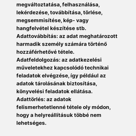
megváltoztatása, felhasználása,
lekérdezése, továbbítása, törlése,
megsemmisítése, kép- vagy
hangfelvétel készítése stb.
Adattovábbítás: az adat meghatározott
harmadik személy számára történő
hozzáférhetővé tétele.
Adatfeldolgozás: az adatkezelési
műveletekhez kapcsolódó technikai
feladatok elvégzése, így például az
adatok tárolásának biztosítása,
könyvelési feladatok ellátása.
Adattörlés: az adatok
felismerhetetlenné tétele oly módon,
hogy a helyreállításuk többé nem
lehetséges.