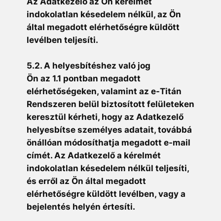
Az Adatkezelő az Ön kérelmét
indokolatlan késedelem nélkül, az Ön
által megadott elérhetőségre küldött
levélben teljesíti.
5.2. A helyesbítéshez való jog
Ön az 1.1 pontban megadott
elérhetőségeken, valamint az e-Titán
Rendszeren belül biztosított felületeken
keresztül kérheti, hogy az Adatkezelő
helyesbítse személyes adatait, továbbá
önállóan módosíthatja megadott e-mail
címét. Az Adatkezelő a kérelmét
indokolatlan késedelem nélkül teljesíti,
és erről az Ön által megadott
elérhetőségre küldött levélben, vagy a
bejelentés helyén értesíti.