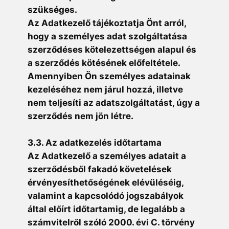
szükséges.
Az Adatkezelő tájékoztatja Önt arról,
hogy a személyes adat szolgáltatása
szerződéses kötelezettségen alapul és
a szerződés kötésének előfeltétele.
Amennyiben Ön személyes adatainak
kezeléséhez nem járul hozzá, illetve
nem teljesíti az adatszolgáltatást, úgy a
szerződés nem jön létre.
3.3. Az adatkezelés időtartama
Az Adatkezelő a személyes adatait a
szerződésből fakadó követelések
érvényesíthetőségének elévüléséig,
valamint a kapcsolódó jogszabályok
által előírt időtartamig, de legalább a
számvitelről szóló 2000. évi C. törvény