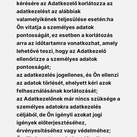
kérésére az Adatkezelő korlátozza az
adatkezelést az alábbiak
valamelyikének teljesülése esetén:ha
Ön vitatja a személyes adatok
pontosságát, ez esetben a korlátozás
arra az időtartamra vonatkozhat, amely
lehetővé teszi, hogy az Adatkezelő
ellenőrizze a személyes adatok
pontosságát;
az adatkezelés jogellenes, és Ön ellenzi
az adatok törlését, ehelyett kéri azok
felhasználásának korlátozását;
az Adatkezelőnek már nincs szüksége a
személyes adatokra adatkezelés
céljából, de Ön igényli azokat jogi
igények előterjesztéséhez,
érvényesítéséhez vagy védelméhez;