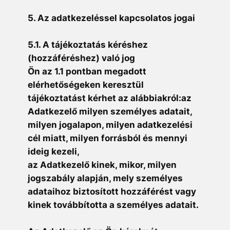
5. Az adatkezeléssel kapcsolatos jogai
5.1. A tájékoztatás kéréshez
(hozzáféréshez) való jog
Ön az 1.1 pontban megadott
elérhetőségeken keresztül
tájékoztatást kérhet az alábbiakról:az
Adatkezelő milyen személyes adatait,
milyen jogalapon, milyen adatkezelési
cél miatt, milyen forrásból és mennyi
ideig kezeli,
az Adatkezelő kinek, mikor, milyen
jogszabály alapján, mely személyes
adataihoz biztosított hozzáférést vagy
kinek továbbította a személyes adatait.