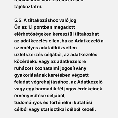
tájékoztatni.
5.5. A tiltakozáshoz való jog
Ön az 1.1 pontban megadott
elérhetőségeken keresztül tiltakozhat
az adatkezelés ellen, ha az Adatkezelő a
személyes adataitközvetlen
üzletszerzés céljából, az adatkezelés
közérdekű vagy az adatkezelőre
ruházott közhatalmi jogosítvány
gyakorlásának keretében végzett
feladat végrehajtásához, az Adatkezelő
vagy egy harmadik fél jogos érdekeinek
érvényesítése céljából,
tudományos és történelmi kutatási
célból vagy statisztikai célból kezeli.